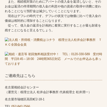
また、相続税対策のためにアパートの借入金を返済しないと、その
お金は返済の停滞期間の借入金の利息や他の資産の取得や消費に使わ
れることになり預貯金は減少していくことになります。
現在はデフレの時代です。デフレの状況では物価に比べて借入金の
価値は相対的に増加することになります。
従って、借入金の返済を計画的に着実に実行することが最も財産を
残すことになると言えるでしょう。
ご連絡先はこちら
名古屋相続会計センター
（運営元：税理士法人 松井会計事務所 代表税理士 松井潤一）
名古屋市瑞穂区高田町2-18-1
TEL:
052-842-2566