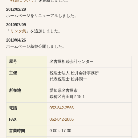
「
料金について
」を更新しました。
2012/02/29
ホームページをリニューアルしました。
2010/07/09
「
リンク集
」を追加しました。
2010/04/26
ホームページ新規公開しました。
屋号
名古屋相続会計センター
主催
税理士法人 松井会計事務所
代表税理士 松井潤一
所在地
愛知県名古屋市
瑞穂区高田町2-18-1
電話
052-842-2566
FAX
052-842-2886
営業時間
9:00～17:30