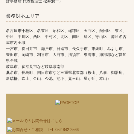
計事務所 代表税理士 松井潤一）
業務対応エリア
名古屋市千種区、名東区、昭和区、瑞穂区、天白区、熱田区、東区、
中区、中川区、西区、中村区、北区、南区、緑区、守山区、港区名古
屋市内全域
一宮市、春日井市、瀬戸市、日進市、長久手市、東郷町、みよし市、
豊田市、岡崎市、刈谷市、大府市、清須市、東海市、海部郡など愛知
県全域
岐阜市、多治見市など岐阜県南部
桑名市、長島町、四日市市など三重県北東部（桜山、八事、御器所、
新瑞橋、吹上、金山、今池、池下、覚王山、星が丘、本山）