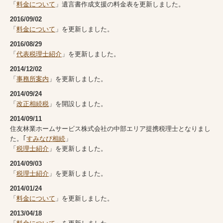
「
料金について
」遺言書作成支援の料金表を更新しました。
2016/09/02
「
料金について
」を更新しました。
2016/08/29
「
代表税理士紹介
」を更新しました。
2014/12/02
「
事務所案内
」を更新しました。
2014/09/24
「
改正相続税
」を開設しました。
2014/09/11
住友林業ホームサービス株式会社の中部エリア提携税理士となりまし
た。｢
すみなび相続
」
「
税理士紹介
」を更新しました。
2014/09/03
「
税理士紹介
」を更新しました。
2014/01/24
「
料金について
」を更新しました。
2013/04/18